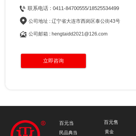

联系电话 : 0411-84700555/18525534499

公司地址 : 辽宁省大连市西岗区泰公街43号

公司邮箱 : hengtaidd2021@126.com
立即咨询
百元售
百元当
黄金
民品典当