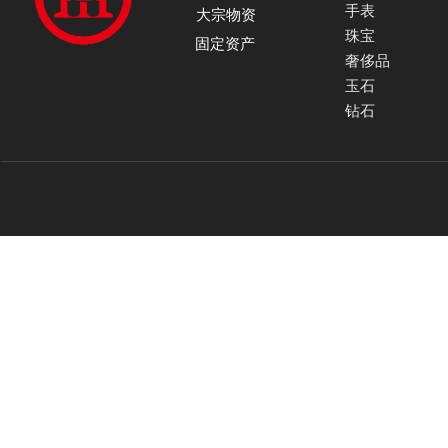
手表
大宗物资
珠宝
固定资产
奢侈品
玉石
钻石